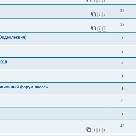
1
2
3
22
1
2
18
1
2
идеолекция)
3
2
2018
6
1
вационный форум пассаж
1
0
3
43
1
2
3