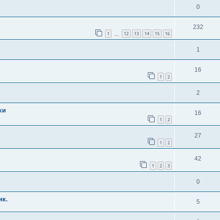
0
232
1
12
13
14
15
16
…
1
16
1
2
2
ки
16
1
2
27
1
2
42
1
2
3
0
ик.
5