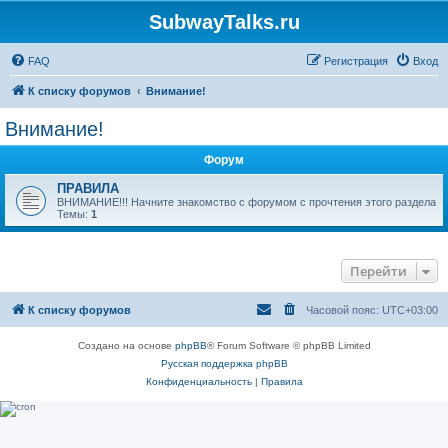
SubwayTalks.ru
FAQ
Регистрация
Вход
К списку форумов
Внимание!
Внимание!
Форум
ПРАВИЛА
ВНИМАНИЕ!!! Начните знакомство с форумом с прочтения этого раздела
Темы:
1
Перейти
К списку форумов
Часовой пояс:
UTC+03:00
Создано на основе
phpBB
® Forum Software © phpBB Limited
Русская поддержка phpBB
Конфиденциальность
|
Правила