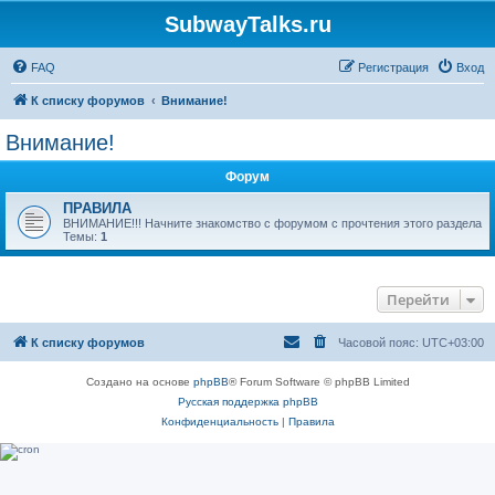
SubwayTalks.ru
FAQ
Регистрация
Вход
К списку форумов
Внимание!
Внимание!
Форум
ПРАВИЛА
ВНИМАНИЕ!!! Начните знакомство с форумом с прочтения этого раздела
Темы:
1
Перейти
К списку форумов
Часовой пояс:
UTC+03:00
Создано на основе
phpBB
® Forum Software © phpBB Limited
Русская поддержка phpBB
Конфиденциальность
|
Правила