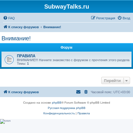
SubwayTalks.ru
FAQ
Регистрация
Вход
К списку форумов
Внимание!
Внимание!
Форум
ПРАВИЛА
ВНИМАНИЕ!!! Начните знакомство с форумом с прочтения этого раздела
Темы:
1
Перейти
К списку форумов
Часовой пояс:
UTC+03:00
Создано на основе
phpBB
® Forum Software © phpBB Limited
Русская поддержка phpBB
Конфиденциальность
|
Правила