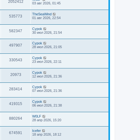
2052412
03 авг 2026, 01:45
TheSeaWind
535773
01 авг 2026, 22:54
Cypok
582347
30 июл 2026, 21:54
Cypok
497907
28 июл 2026, 21:05
Cypok
330543
23 июл 2026, 22:11
Cypok
20973
12 июл 2026, 21:36
Cypok
283414
07 июл 2026, 21:36
Cypok
419315
06 июл 2026, 21:38
W0LF
880264
28 апр 2026, 15:20
Icefer
674591
18 апр 2026, 18:12