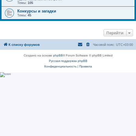
Темы:
105
Конкурсы и загадки
Темы:
45
Перейти
К списку форумов
Часовой пояс:
UTC+03:00
Создано на основе
phpBB
® Forum Software © phpBB Limited
Русская поддержка phpBB
Конфиденциальность
|
Правила