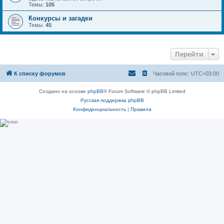
Темы:
105
Конкурсы и загадки
Темы:
45
Перейти
К списку форумов
Часовой пояс:
UTC+03:00
Создано на основе
phpBB
® Forum Software © phpBB Limited
Русская поддержка phpBB
Конфиденциальность
|
Правила