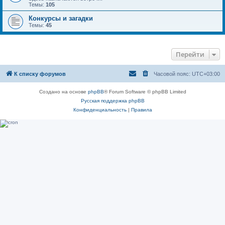
Темы:
105
Конкурсы и загадки
Темы:
45
Перейти
К списку форумов
Часовой пояс:
UTC+03:00
Создано на основе
phpBB
® Forum Software © phpBB Limited
Русская поддержка phpBB
Конфиденциальность
|
Правила