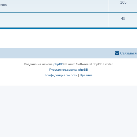
105
ично.
45
Связаться
Создано на основе
phpBB
® Forum Software © phpBB Limited
Русская поддержка phpBB
Конфиденциальность
|
Правила