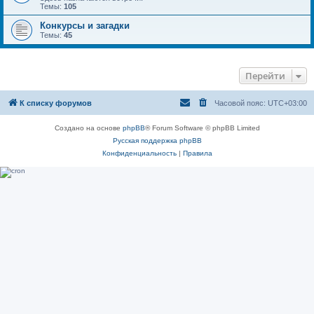
Темы:
105
Конкурсы и загадки
Темы:
45
Перейти
К списку форумов
Часовой пояс:
UTC+03:00
Создано на основе
phpBB
® Forum Software © phpBB Limited
Русская поддержка phpBB
Конфиденциальность
|
Правила