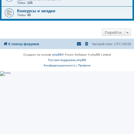
Темы:
105
Конкурсы и загадки
Темы:
45
Перейти
К списку форумов
Часовой пояс:
UTC+03:00
Создано на основе
phpBB
® Forum Software © phpBB Limited
Русская поддержка phpBB
Конфиденциальность
|
Правила