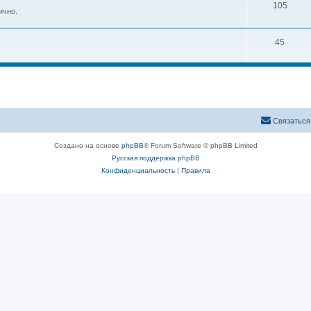
105
ично.
45
Связаться
Создано на основе
phpBB
® Forum Software © phpBB Limited
Русская поддержка phpBB
Конфиденциальность
|
Правила