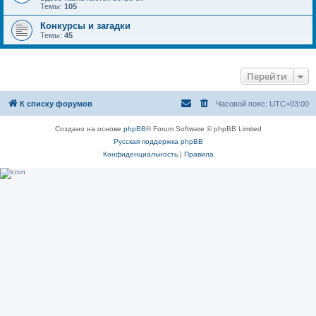
Темы:
105
Конкурсы и загадки
Темы:
45
Перейти
К списку форумов
Часовой пояс:
UTC+03:00
Создано на основе
phpBB
® Forum Software © phpBB Limited
Русская поддержка phpBB
Конфиденциальность
|
Правила