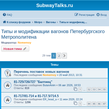
SubwayTalks.ru
FAQ
Регистрация
Вход
К списку форумов
Метро
Вагоны
Типы и модификации вагонов Петербургского Метрополитена
Типы и модификации вагонов Петербургского
Метрополитена
Модератор:
Nomernoy
Новая тема
1
2
След.
29 тем
Темы
Перечень поставок новых вагонов
Последнее сообщение
Nomernoy
«
20 май 2013, 10:31
81-725/726/727 "Балтиец"
Последнее сообщение
ButanAnim
«
06 авг 2026, 18:53
Ответы:
819
1
52
53
54
55
…
81-717/81-714 и 81-717.5/714.5
Последнее сообщение
ER_head_a
«
11 июн 2026, 22:24
Ответы:
1296
1
84
85
86
87
…