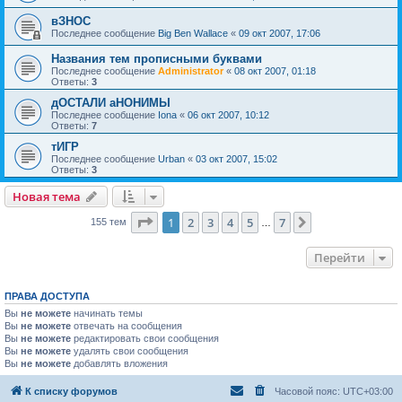
вЗНОС
Последнее сообщение
Big Ben Wallace
«
09 окт 2007, 17:06
Названия тем прописными буквами
Последнее сообщение
Administrator
«
08 окт 2007, 01:18
Ответы:
3
дОСТАЛИ аНОНИМЫ
Последнее сообщение
Iona
«
06 окт 2007, 10:12
Ответы:
7
тИГР
Последнее сообщение
Urban
«
03 окт 2007, 15:02
Ответы:
3
Новая тема
Страница
1
из
7
1
2
3
4
5
7
След.
155 тем
…
Перейти
ПРАВА ДОСТУПА
Вы
не можете
начинать темы
Вы
не можете
отвечать на сообщения
Вы
не можете
редактировать свои сообщения
Вы
не можете
удалять свои сообщения
Вы
не можете
добавлять вложения
К списку форумов
Часовой пояс:
UTC+03:00