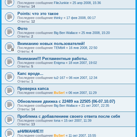
Последнее сообщение
FileJunkie
«
25 апр 2008, 15:36
Ответы:
14
Points: что это такое
Последнее сообщение
thinky
«
17 фев 2008, 00:17
Ответы:
12
Фото
Последнее сообщение
Big Ben Wallace
«
25 янв 2008, 15:20
Ответы:
2
Вниманию новых пользователей!
Последнее сообщение
TEMbl4
«
16 янв 2008, 22:50
Ответы:
4
Внимание!!! Регламентные работы.
Последнее сообщение
Enigma
«
18 ноя 2007, 19:02
Ответы:
5
Капс вроде...
Последнее сообщение
tu2-167
«
06 ноя 2007, 12:34
Ответы:
1
Проверка капса
Последнее сообщение
BuSer!
«
06 ноя 2007, 11:29
Обновление движка с 22489 на 22505 (06-07.10.07)
Последнее сообщение
Big Ben Wallace
«
21 окт 2007, 22:35
Ответы:
14
Проблема с добавлением своего ответа после себя
Последнее сообщение
Iona
«
15 окт 2007, 11:39
Ответы:
13
вНИМАНИЕ!!!
Последнее сообщение
BuSer!
«
11 окт 2007, 15:55