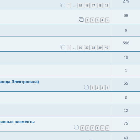
279
1
15
16
17
18
19
…
69
1
2
3
4
5
9
596
1
36
37
38
39
40
…
10
1
авода Электросила)
55
1
2
3
4
0
12
ативные элементы
75
1
2
3
4
5
6
43