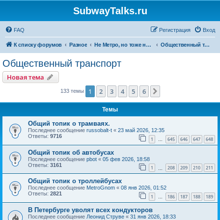
SubwayTalks.ru
FAQ
Регистрация
Вход
К списку форумов
Разное
Не Метро, но тоже нам интересно
Общественный транспорт
Общественный транспорт
Новая тема
1
2
3
4
5
6
След.
133 темы
Темы
Общий топик о трамваях.
Последнее сообщение
russobalt-t
«
23 май 2026, 12:35
Ответы:
9716
1
645
646
647
648
…
Общий топик об автобусах
Последнее сообщение
pbot
«
05 фев 2026, 18:58
Ответы:
3161
1
208
209
210
211
…
Общий топик о троллейбусах
Последнее сообщение
MetroGnom
«
08 янв 2026, 01:52
Ответы:
2821
1
186
187
188
189
…
В Петербурге уволят всех кондукторов
Последнее сообщение
Леонид Струве
«
31 янв 2026, 18:33