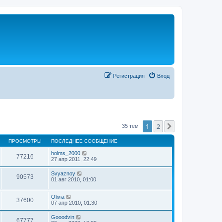
Регистрация
Вход
1
2
След.
35 тем
ПРОСМОТРЫ
ПОСЛЕДНЕЕ СООБЩЕНИЕ
holms_2000
77216
27 апр 2011, 22:49
Svyaznoy
90573
01 авг 2010, 01:00
Olivia
37600
07 апр 2010, 01:30
Gooodvin
67777