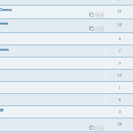
 Смена
21
1
2
мена
15
1
2
4
Смена
7
3
12
1
8
09
3
19
1
2