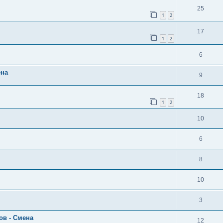
25
1
2
17
1
2
6
ена
9
18
1
2
10
6
8
10
3
ов - Смена
12