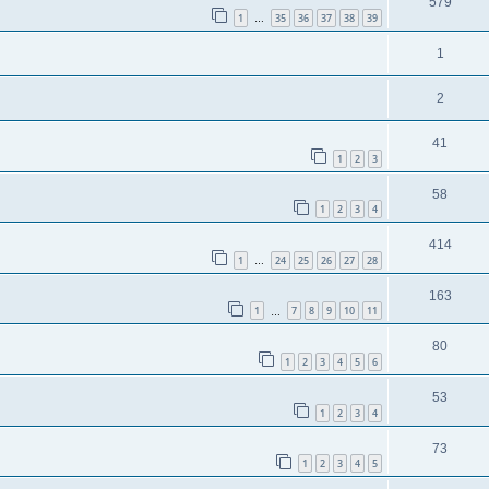
579
1
35
36
37
38
39
…
1
2
41
1
2
3
58
1
2
3
4
414
1
24
25
26
27
28
…
163
1
7
8
9
10
11
…
80
1
2
3
4
5
6
53
1
2
3
4
73
1
2
3
4
5