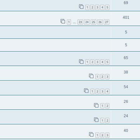
69
1
2
3
4
5
401
1
23
24
25
26
27
…
5
5
65
1
2
3
4
5
38
1
2
3
54
1
2
3
4
26
1
2
24
1
2
40
1
2
3