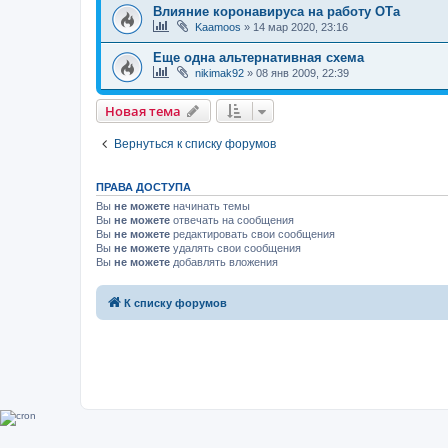
Влияние коронавируса на работу ОТа
Kaamoos
»
14 мар 2020, 23:16
Еще одна альтернативная схема
nikimak92
»
08 янв 2009, 22:39
Новая тема
Вернуться к списку форумов
ПРАВА ДОСТУПА
Вы
не можете
начинать темы
Вы
не можете
отвечать на сообщения
Вы
не можете
редактировать свои сообщения
Вы
не можете
удалять свои сообщения
Вы
не можете
добавлять вложения
К списку форумов