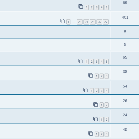
69
1
2
3
4
5
401
1
23
24
25
26
27
…
5
5
65
1
2
3
4
5
38
1
2
3
54
1
2
3
4
26
1
2
24
1
2
40
1
2
3