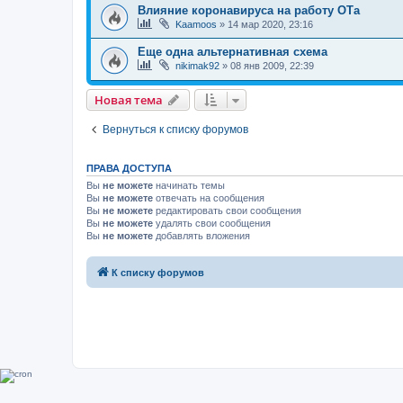
Влияние коронавируса на работу ОТа
Kaamoos
»
14 мар 2020, 23:16
Еще одна альтернативная схема
nikimak92
»
08 янв 2009, 22:39
Новая тема
Вернуться к списку форумов
ПРАВА ДОСТУПА
Вы
не можете
начинать темы
Вы
не можете
отвечать на сообщения
Вы
не можете
редактировать свои сообщения
Вы
не можете
удалять свои сообщения
Вы
не можете
добавлять вложения
К списку форумов