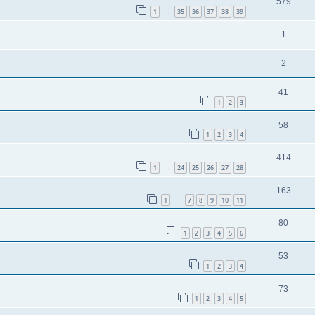
579
1
35
36
37
38
39
…
1
2
41
1
2
3
58
1
2
3
4
414
1
24
25
26
27
28
…
163
1
7
8
9
10
11
…
80
1
2
3
4
5
6
53
1
2
3
4
73
1
2
3
4
5