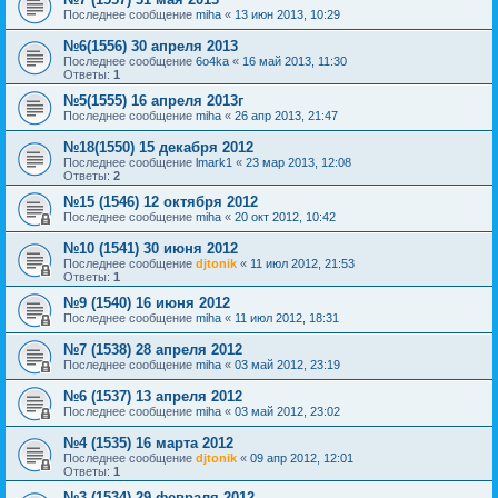
Последнее сообщение
miha
«
13 июн 2013, 10:29
№6(1556) 30 апреля 2013
Последнее сообщение
6o4ka
«
16 май 2013, 11:30
Ответы:
1
№5(1555) 16 апреля 2013г
Последнее сообщение
miha
«
26 апр 2013, 21:47
№18(1550) 15 декабря 2012
Последнее сообщение
lmark1
«
23 мар 2013, 12:08
Ответы:
2
№15 (1546) 12 октября 2012
Последнее сообщение
miha
«
20 окт 2012, 10:42
№10 (1541) 30 июня 2012
Последнее сообщение
djtonik
«
11 июл 2012, 21:53
Ответы:
1
№9 (1540) 16 июня 2012
Последнее сообщение
miha
«
11 июл 2012, 18:31
№7 (1538) 28 апреля 2012
Последнее сообщение
miha
«
03 май 2012, 23:19
№6 (1537) 13 апреля 2012
Последнее сообщение
miha
«
03 май 2012, 23:02
№4 (1535) 16 марта 2012
Последнее сообщение
djtonik
«
09 апр 2012, 12:01
Ответы:
1
№3 (1534) 29 февраля 2012.