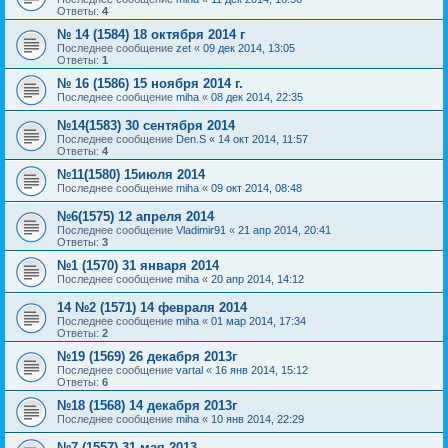
Ответы:
4
№ 14 (1584) 18 октября 2014 г
Последнее сообщение
zet
«
09 дек 2014, 13:05
Ответы:
1
№ 16 (1586) 15 ноября 2014 г.
Последнее сообщение
miha
«
08 дек 2014, 22:35
№14(1583) 30 сентября 2014
Последнее сообщение
Den.S
«
14 окт 2014, 11:57
Ответы:
4
№11(1580) 15июля 2014
Последнее сообщение
miha
«
09 окт 2014, 08:48
№6(1575) 12 апреля 2014
Последнее сообщение
Vladimir91
«
21 апр 2014, 20:41
Ответы:
3
№1 (1570) 31 января 2014
Последнее сообщение
miha
«
20 апр 2014, 14:12
14 №2 (1571) 14 февраля 2014
Последнее сообщение
miha
«
01 мар 2014, 17:34
Ответы:
2
№19 (1569) 26 декабря 2013г
Последнее сообщение
vartal
«
16 янв 2014, 15:12
Ответы:
6
№18 (1568) 14 декабря 2013г
Последнее сообщение
miha
«
10 янв 2014, 22:29
№7 (1557) 31 мая 2013