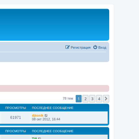
Регистрация
Вход
1
2
3
4
След.
78 тем
ПРОСМОТРЫ
ПОСЛЕДНЕЕ СООБЩЕНИЕ
djtonik
61971
08 окт 2012, 16:44
ПРОСМОТРЫ
ПОСЛЕДНЕЕ СООБЩЕНИЕ
Till