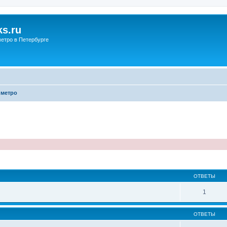
s.ru
етро в Петербурге
 метро
ОТВЕТЫ
1
ОТВЕТЫ