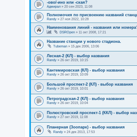
-ово/-ино или -ская?
Адмирал
»
20 сен 2023, 11:08
Полномочия по присвоению названий станц
Randy
»
27 ноя 2022, 10:28
Наименования линий - названия или номера
DSROpen
»
11 окт 2008, 17:21
Название станции у нового стадиона.
Tubeman
»
15 дек 2006, 13:06
Лесная-2 (КЛ) - выбор названия
Randy
»
26 окт 2019, 10:15
Кантемировская (КЛ) - выбор названия
Randy
»
26 окт 2019, 10:09
Большой проспект-2 (КЛ) - выбор названия
Randy
»
26 окт 2019, 10:01
Петроградская-2 (КЛ) - выбор названия
Randy
»
26 окт 2019, 10:04
Полюстровский проспект-1 (ККЛ) - выбор на
Randy
»
27 окт 2019, 11:08
Планерная (Зоопарк) - выбор названия
Randy
»
24 дек 2013, 17:53