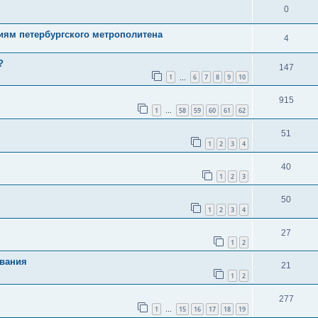
0
иям петербургского метрополитена
4
?
147
1
6
7
8
9
10
…
915
1
58
59
60
61
62
…
51
1
2
3
4
40
1
2
3
50
1
2
3
4
27
1
2
звания
21
1
2
277
1
15
16
17
18
19
…