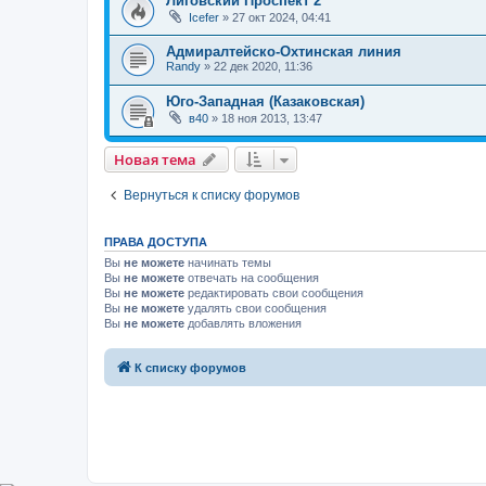
Лиговский Проспект 2
Icefer
»
27 окт 2024, 04:41
Адмиралтейско-Охтинская линия
Randy
»
22 дек 2020, 11:36
Юго-Западная (Казаковская)
в40
»
18 ноя 2013, 13:47
Новая тема
Вернуться к списку форумов
ПРАВА ДОСТУПА
Вы
не можете
начинать темы
Вы
не можете
отвечать на сообщения
Вы
не можете
редактировать свои сообщения
Вы
не можете
удалять свои сообщения
Вы
не можете
добавлять вложения
К списку форумов