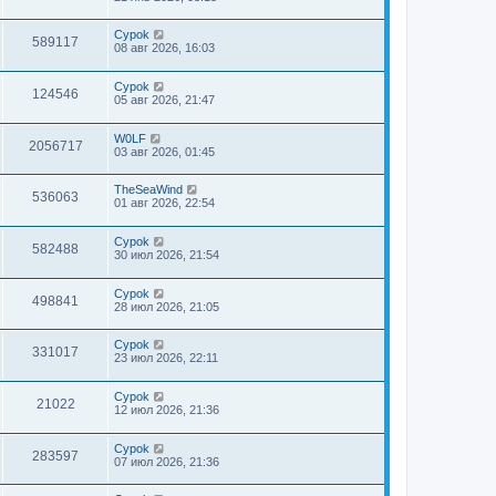
Cypok
589117
08 авг 2026, 16:03
Cypok
124546
05 авг 2026, 21:47
W0LF
2056717
03 авг 2026, 01:45
TheSeaWind
536063
01 авг 2026, 22:54
Cypok
582488
30 июл 2026, 21:54
Cypok
498841
28 июл 2026, 21:05
Cypok
331017
23 июл 2026, 22:11
Cypok
21022
12 июл 2026, 21:36
Cypok
283597
07 июл 2026, 21:36