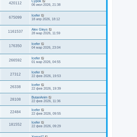
Cypok
420112
06 июл 2026, 21:38
Icefer
675099
18 апр 2026, 18:12
Alex Gleys
1161537
28 мар 2026, 11:59
Icefer
176350
04 мар 2026, 23:04
Icefer
266592
01 мар 2026, 04:55
Icefer
27312
22 фев 2026, 19:53
Icefer
26338
22 фев 2026, 19:39
ButanAnim
28108
22 фев 2026, 11:36
Icefer
22484
22 фев 2026, 09:55
Icefer
181552
22 фев 2026, 09:29
Xoma47