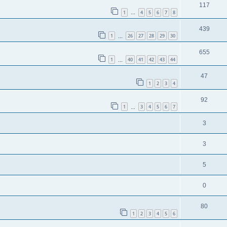
117
1
4
5
6
7
8
…
439
1
26
27
28
29
30
…
655
1
40
41
42
43
44
…
47
1
2
3
4
92
1
3
4
5
6
7
…
3
3
5
0
80
1
2
3
4
5
6