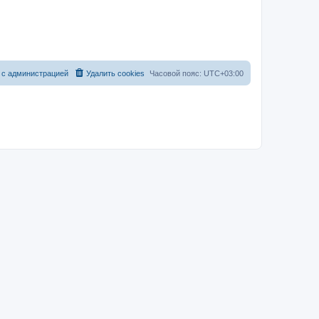
 с администрацией
Удалить cookies
Часовой пояс:
UTC+03:00