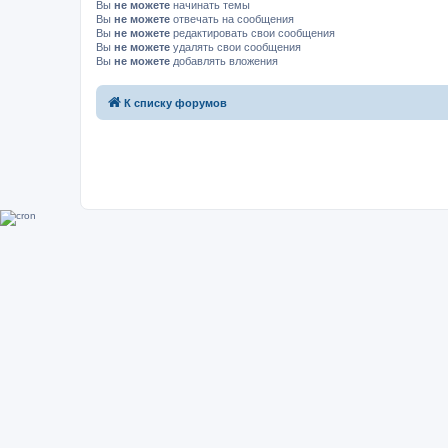
Вы
не можете
начинать темы
Вы
не можете
отвечать на сообщения
Вы
не можете
редактировать свои сообщения
Вы
не можете
удалять свои сообщения
Вы
не можете
добавлять вложения
К списку форумов