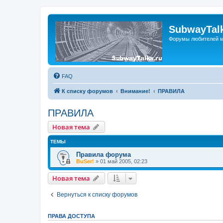
SubwayTalk
Форумы любителей м
FAQ
К списку форумов
Внимание!
ПРАВИЛА
ПРАВИЛА
Новая тема
ТЕМЫ
Правила форума
BuSer!
»
01 май 2005, 02:23
Новая тема
Вернуться к списку форумов
ПРАВА ДОСТУПА