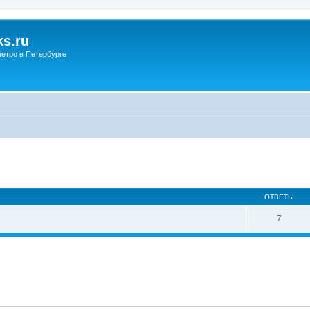
s.ru
етро в Петербурге
ОТВЕТЫ
7