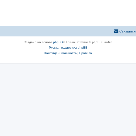
Связаться
Создано на основе
phpBB
® Forum Software © phpBB Limited
Русская поддержка phpBB
Конфиденциальность
|
Правила