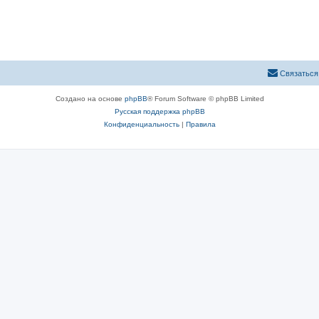
Связаться
Создано на основе
phpBB
® Forum Software © phpBB Limited
Русская поддержка phpBB
Конфиденциальность
|
Правила