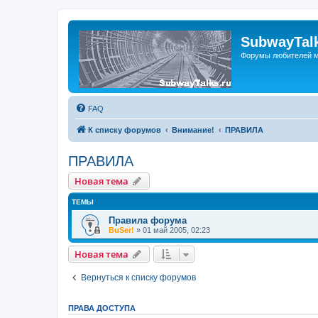
SubwayTalk
Форумы любителей м
FAQ
К списку форумов
Внимание!
ПРАВИЛА
ПРАВИЛА
Новая тема
ТЕМЫ
Правила форума
BuSer!
»
01 май 2005, 02:23
Новая тема
Вернуться к списку форумов
ПРАВА ДОСТУПА