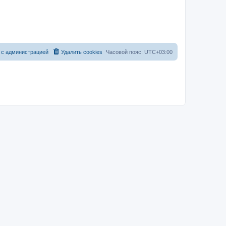
 с администрацией
Удалить cookies
Часовой пояс:
UTC+03:00