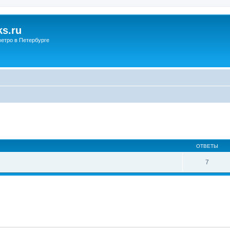
s.ru
етро в Петербурге
ОТВЕТЫ
7