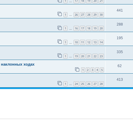
1
17
18
19
20
21
…
441
1
26
27
28
29
30
…
288
1
16
17
18
19
20
…
195
1
10
11
12
13
14
…
335
1
19
20
21
22
23
…
 наклонных ходах
62
1
2
3
4
5
413
1
24
25
26
27
28
…