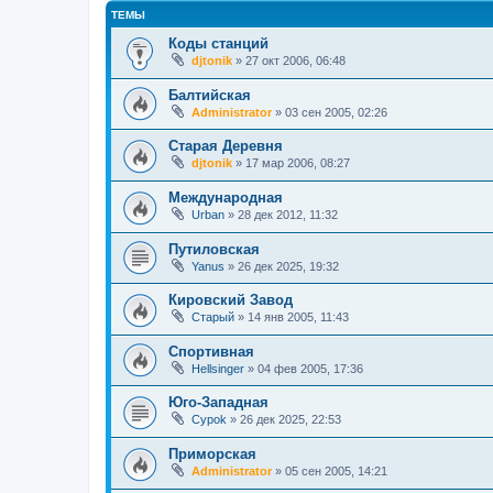
ТЕМЫ
Коды станций
djtonik
»
27 окт 2006, 06:48
Балтийская
Administrator
»
03 сен 2005, 02:26
Старая Деревня
djtonik
»
17 мар 2006, 08:27
Международная
Urban
»
28 дек 2012, 11:32
Путиловская
Yanus
»
26 дек 2025, 19:32
Кировский Завод
Старый
»
14 янв 2005, 11:43
Спортивная
Hellsinger
»
04 фев 2005, 17:36
Юго-Западная
Cypok
»
26 дек 2025, 22:53
Приморская
Administrator
»
05 сен 2005, 14:21