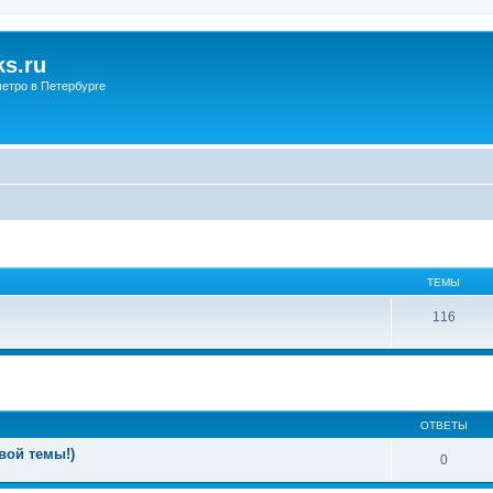
s.ru
етро в Петербурге
ТЕМЫ
116
ОТВЕТЫ
вой темы!)
0