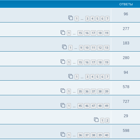
ОТВЕТЫ
96
1
3
4
5
6
7
…
277
1
15
16
17
18
19
…
183
1
9
10
11
12
13
…
280
1
15
16
17
18
19
…
94
1
3
4
5
6
7
…
578
1
35
36
37
38
39
…
727
1
45
46
47
48
49
…
29
1
2
598
1
36
37
38
39
40
…