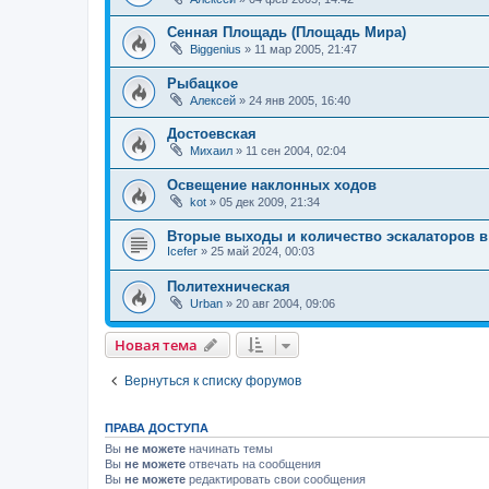
Сенная Площадь (Площадь Мира)
Biggenius
»
11 мар 2005, 21:47
Рыбацкое
Алексей
»
24 янв 2005, 16:40
Достоевская
Михаил
»
11 сен 2004, 02:04
Освещение наклонных ходов
kot
»
05 дек 2009, 21:34
Вторые выходы и количество эскалаторов в
Icefer
»
25 май 2024, 00:03
Политехническая
Urban
»
20 авг 2004, 09:06
Новая тема
Вернуться к списку форумов
ПРАВА ДОСТУПА
Вы
не можете
начинать темы
Вы
не можете
отвечать на сообщения
Вы
не можете
редактировать свои сообщения