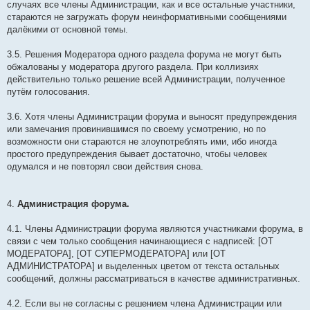
случаях все члены Администрации, как и все остальные участники,
стараются не загружать форум неинформативными сообщениями
далёкими от основной темы.
3.5. Решения Модератора одного раздела форума не могут быть
обжалованы у модератора другого раздела. При коллизиях
действительно только решение всей Администрации, полученное
путём голосования.
3.6. Хотя члены Администрации форума и выносят предупреждения
или замечания провинившимся по своему усмотрению, но по
возможности они стараются не злоупотреблять ими, ибо иногда
простого предупреждения бывает достаточно, чтобы человек
одумался и не повторял свои действия снова.
4.
Администрация форума.
4.1. Члены Администрации форума являются участниками форума, в
связи с чем только сообщения начинающиеся с надписей: [ОТ
МОДЕРАТОРА], [ОТ СУПЕРМОДЕРАТОРА] или [ОТ
АДМИНИСТРАТОРА] и выделенных цветом от текста остальных
сообщений, должны рассматриваться в качестве административных.
4.2. Если вы не согласны с решением члена Администрации или