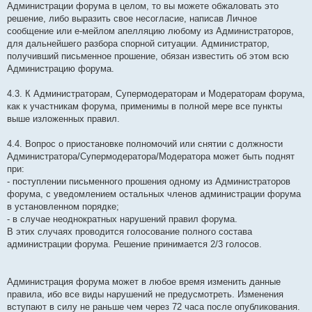
Администрации форума в целом, то вы можете обжаловать это
решение, либо выразить свое несогласие, написав Личное
сообщение или е-мейлом апелляцию любому из Администраторов,
для дальнейшего разбора спорной ситуации. Администратор,
получивший письменное прошение, обязан известить об этом всю
Администрацию форума.
4.3. К Администраторам, Супермодераторам и Модераторам форума,
как к участникам форума, применимы в полной мере все пункты
выше изложенных правил.
4.4. Вопрос о приостановке полномочий или снятии с должности
Администратора/Супермодератора/Модератора может быть поднят
при:
- поступлении письменного прошения одному из Администраторов
форума, с уведомлением остальных членов администрации форума
в установленном порядке;
- в случае неоднократных нарушений правил форума.
В этих случаях проводится голосование полного состава
администрации форума. Решение принимается 2/3 голосов.
Администрация форума может в любое время изменить данные
правила, ибо все виды нарушений не предусмотреть. Изменения
вступают в силу не раньше чем через 72 часа после опубликования.