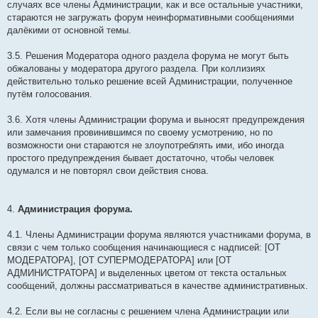
случаях все члены Администрации, как и все остальные участники,
стараются не загружать форум неинформативными сообщениями
далёкими от основной темы.
3.5. Решения Модератора одного раздела форума не могут быть
обжалованы у модератора другого раздела. При коллизиях
действительно только решение всей Администрации, полученное
путём голосования.
3.6. Хотя члены Администрации форума и выносят предупреждения
или замечания провинившимся по своему усмотрению, но по
возможности они стараются не злоупотреблять ими, ибо иногда
простого предупреждения бывает достаточно, чтобы человек
одумался и не повторял свои действия снова.
4.
Администрация форума.
4.1. Члены Администрации форума являются участниками форума, в
связи с чем только сообщения начинающиеся с надписей: [ОТ
МОДЕРАТОРА], [ОТ СУПЕРМОДЕРАТОРА] или [ОТ
АДМИНИСТРАТОРА] и выделенных цветом от текста остальных
сообщений, должны рассматриваться в качестве административных.
4.2. Если вы не согласны с решением члена Администрации или