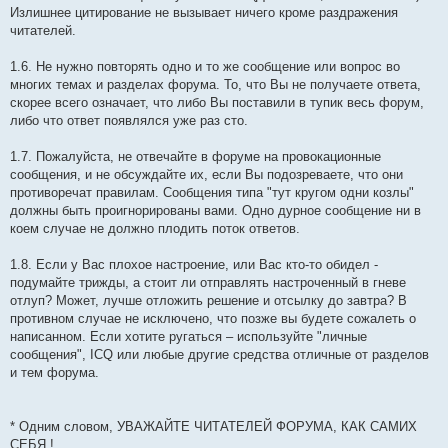
Излишнее цитирование не вызывает ничего кроме раздражения
читателей.
1.6. Не нужно повторять одно и то же сообщение или вопрос во
многих темах и разделах форума. То, что Вы не получаете ответа,
скорее всего означает, что либо Вы поставили в тупик весь форум,
либо что ответ появлялся уже раз сто.
1.7. Пожалуйста, не отвечайте в форуме на провокационные
сообщения, и не обсуждайте их, если Вы подозреваете, что они
противоречат правилам. Сообщения типа "тут кругом одни козлы"
должны быть проигнорированы вами. Одно дурное сообщение ни в
коем случае не должно плодить поток ответов.
1.8. Если у Вас плохое настроение, или Вас кто-то обидел -
подумайте трижды, а стоит ли отправлять настроченный в гневе
отлуп? Может, лучше отложить решение и отсылку до завтра? В
противном случае не исключено, что позже вы будете сожалеть о
написанном. Если хотите ругаться – используйте "личные
сообщения", IСQ или любые другие средства отличные от разделов
и тем форума.
* Одним словом, УВАЖАЙТЕ ЧИТАТЕЛЕЙ ФОРУМА, КАК САМИХ
СЕБЯ !