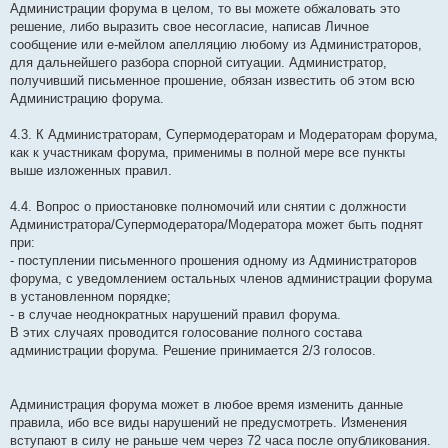
Администрации форума в целом, то вы можете обжаловать это
решение, либо выразить свое несогласие, написав Личное
сообщение или е-мейлом апелляцию любому из Администраторов,
для дальнейшего разбора спорной ситуации. Администратор,
получивший письменное прошение, обязан известить об этом всю
Администрацию форума.
4.3. К Администраторам, Супермодераторам и Модераторам форума,
как к участникам форума, применимы в полной мере все пункты
выше изложенных правил.
4.4. Вопрос о приостановке полномочий или снятии с должности
Администратора/Супермодератора/Модератора может быть поднят
при:
- поступлении письменного прошения одному из Администраторов
форума, с уведомлением остальных членов администрации форума
в установленном порядке;
- в случае неоднократных нарушений правил форума.
В этих случаях проводится голосование полного состава
администрации форума. Решение принимается 2/3 голосов.
Администрация форума может в любое время изменить данные
правила, ибо все виды нарушений не предусмотреть. Изменения
вступают в силу не раньше чем через 72 часа после опубликования.