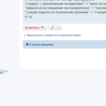
"следуют с увеличенными интервалами" -> "никто не ед
"закрыли из-за повышения пассажиропотока" -> "пассаж
"станция закрыта по техническим причинам" -> "станци
и т.д.
Ответить
Вернуться в «Новости и происшествия»
К списку форумов