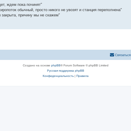
ет, ждем пока починят"
иропоток обычный, просто никого не увозят и станция переполнена"
я закрыта, причину мы не скажем"
Связаться
Создано на основе
phpBB
® Forum Software © phpBB Limited
Русская поддержка phpBB
Конфиденциальность
|
Правила