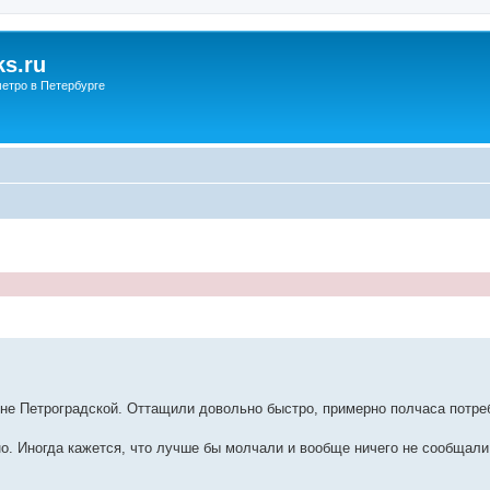
s.ru
етро в Петербурге
йоне Петроградской. Оттащили довольно быстро, примерно полчаса потре
о. Иногда кажется, что лучше бы молчали и вообще ничего не сообщали