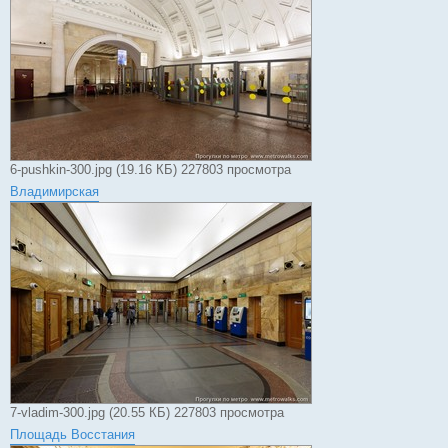
6-pushkin-300.jpg (19.16 КБ) 227803 просмотра
Владимирская
7-vladim-300.jpg (20.55 КБ) 227803 просмотра
Площадь Восстания