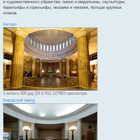
и художественного убранства: панно и медальоны, скульптуры,
барельефы и горельефы, мозаики и чеканки, больше крупных
планов.
Автово
1-avtovo-300.jpg (24.6 КБ) 227803 просмотра
Кировский завод