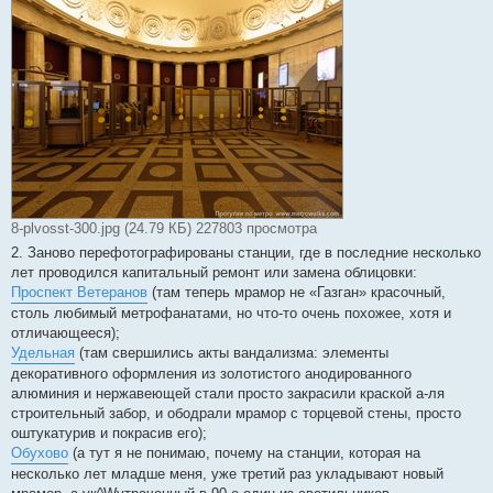
8-plvosst-300.jpg (24.79 КБ) 227803 просмотра
2. Заново перефотографированы станции, где в последние несколько
лет проводился капитальный ремонт или замена облицовки:
Проспект Ветеранов
(там теперь мрамор не «Газган» красочный,
столь любимый метрофанатами, но что-то очень похожее, хотя и
отличающееся);
Удельная
(там свершились акты вандализма: элементы
декоративного оформления из золотистого анодированного
алюминия и нержавеющей стали просто закрасили краской а-ля
строительный забор, и ободрали мрамор с торцевой стены, просто
оштукатурив и покрасив его);
Обухово
(а тут я не понимаю, почему на станции, которая на
несколько лет младше меня, уже третий раз укладывают новый