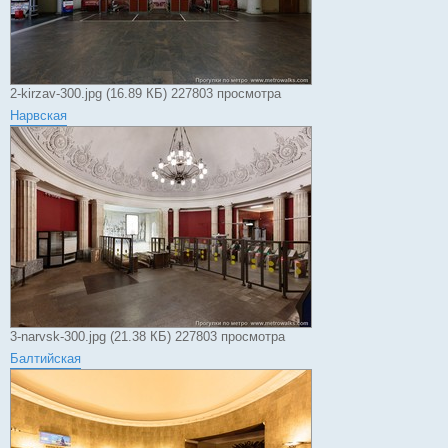
2-kirzav-300.jpg (16.89 КБ) 227803 просмотра
Нарвская
3-narvsk-300.jpg (21.38 КБ) 227803 просмотра
Балтийская