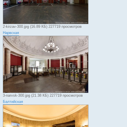
2-kirzav-300.jpg (16.89 КБ) 227719 просмотров
Нарвская
3-narvsk-300.jpg (21.38 КБ) 227719 просмотров
Балтийская