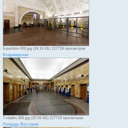
6-pushkin-300.jpg (19.16 КБ) 227719 просмотров
Владимирская
7-vladim-300.jpg (20.55 КБ) 227719 просмотров
Площадь Восстания