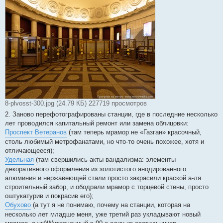
8-plvosst-300.jpg (24.79 КБ) 227719 просмотров
2. Заново перефотографированы станции, где в последние несколько
лет проводился капитальный ремонт или замена облицовки:
Проспект Ветеранов
(там теперь мрамор не «Газган» красочный,
столь любимый метрофанатами, но что-то очень похожее, хотя и
отличающееся);
Удельная
(там свершились акты вандализма: элементы
декоративного оформления из золотистого анодированного
алюминия и нержавеющей стали просто закрасили краской а-ля
строительный забор, и ободрали мрамор с торцевой стены, просто
оштукатурив и покрасив его);
Обухово
(а тут я не понимаю, почему на станции, которая на
несколько лет младше меня, уже третий раз укладывают новый