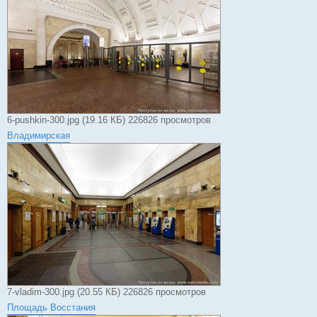
6-pushkin-300.jpg (19.16 КБ) 226826 просмотров
Владимирская
7-vladim-300.jpg (20.55 КБ) 226826 просмотров
Площадь Восстания