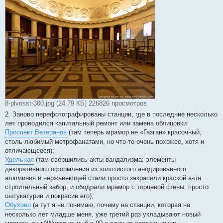
8-plvosst-300.jpg (24.79 КБ) 226826 просмотров
2. Заново перефотографированы станции, где в последние несколько
лет проводился капитальный ремонт или замена облицовки:
Проспект Ветеранов
(там теперь мрамор не «Газган» красочный,
столь любимый метрофанатами, но что-то очень похожее, хотя и
отличающееся);
Удельная
(там свершились акты вандализма: элементы
декоративного оформления из золотистого анодированного
алюминия и нержавеющей стали просто закрасили краской а-ля
строительный забор, и ободрали мрамор с торцевой стены, просто
оштукатурив и покрасив его);
Обухово
(а тут я не понимаю, почему на станции, которая на
несколько лет младше меня, уже третий раз укладывают новый