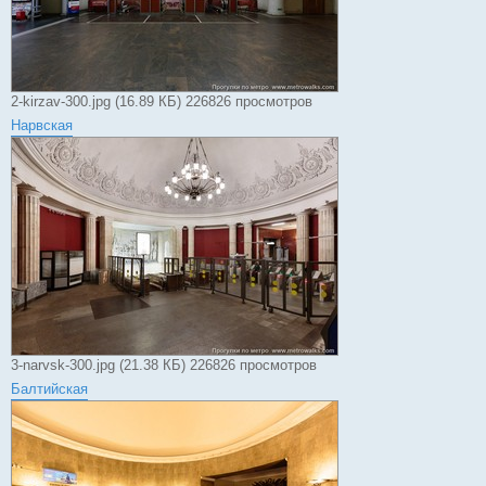
2-kirzav-300.jpg (16.89 КБ) 226826 просмотров
Нарвская
3-narvsk-300.jpg (21.38 КБ) 226826 просмотров
Балтийская