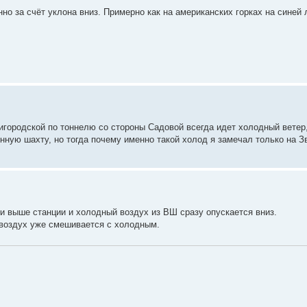
но за счёт уклона вниз. Примерно как на американских горках на синей
городской по тоннелю со стороны Садовой всегда идет холодный ветер,
нную шахту, но тогда почему именно такой холод я замечал только на З
ни выше станции и холодный воздух из ВШ сразу опускается вниз.
 воздух уже смешивается с холодным.