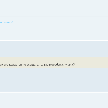
в схемах!
у это делается не всегда, а только в особых случаях?