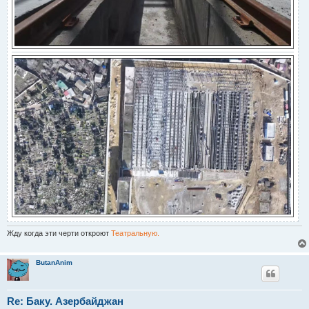
Жду когда эти черти откроют
Театральную.
ButanAnim
Re: Баку. Азербайджан