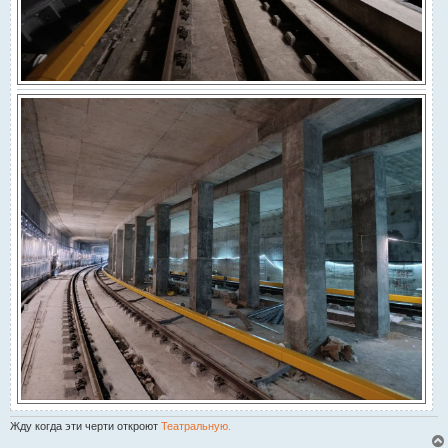
Жду когда эти черти откроют
Театральную.