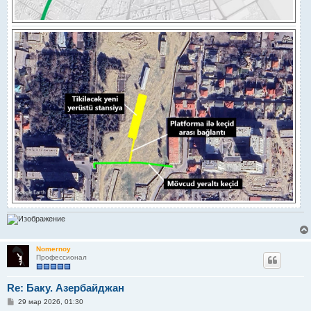
Nomernoy
Профессионал
Re: Баку. Азербайджан
С
29 мар 2026, 01:30
о