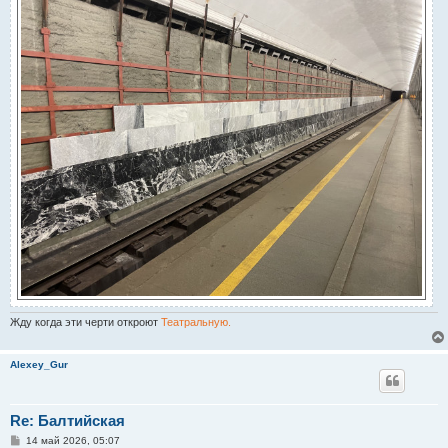
Жду когда эти черти откроют
Театральную.
Alexey_Gur
Re: Балтийская
С
14 май 2026, 05:07