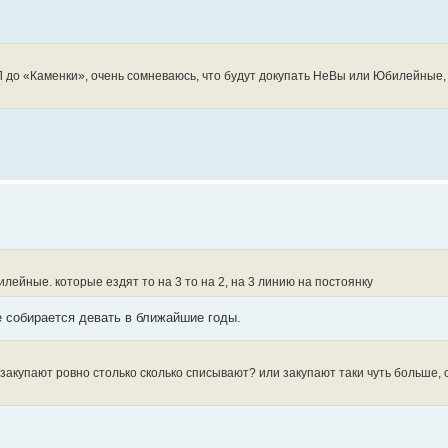
 до «Каменки», очень сомневаюсь, что будут докупать НеВы или Юбилейные, 
лейные. которые ездят то на 3 то на 2, на 3 линию на постоянку
не собирается девать в ближайшие годы.
акупают ровно столько сколько списывают? или закупают таки чуть больше, 