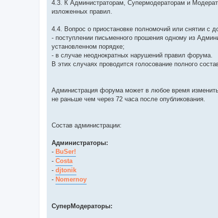
4.3. К Администраторам, Супермодераторам и Модерат
изложенных правил.
4.4. Вопрос о приостановке полномочий или снятии с
- поступлении письменного прошения одному из Адми
установленном порядке;
- в случае неоднократных нарушений правил форума.
В этих случаях проводится голосование полного соста
Администрация форума может в любое время изменить 
не раньше чем через 72 часа после опубликования.
Состав администрации:
Администраторы:
-
BuSer!
-
Costa
-
djtonik
-
Nomernoy
СуперМодераторы: