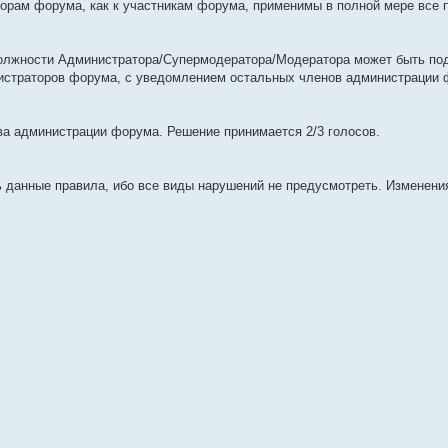
орам форума, как к участникам форума, применимы в полной мере все 
 должности Администратора/Супермодератора/Модератора может быть под
нистраторов форума, с уведомлением остальных членов администрации 
ва администрации форума. Решение принимается 2/3 голосов.
данные правила, ибо все виды нарушений не предусмотреть. Изменени