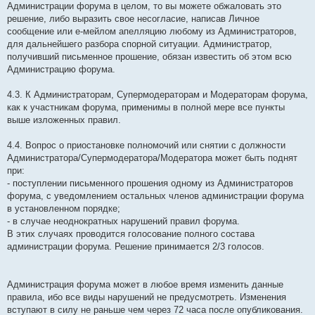
Администрации форума в целом, то вы можете обжаловать это
решение, либо выразить свое несогласие, написав Личное
сообщение или е-мейлом апелляцию любому из Администраторов,
для дальнейшего разбора спорной ситуации. Администратор,
получивший письменное прошение, обязан известить об этом всю
Администрацию форума.
4.3. К Администраторам, Супермодераторам и Модераторам форума,
как к участникам форума, применимы в полной мере все пункты
выше изложенных правил.
4.4. Вопрос о приостановке полномочий или снятии с должности
Администратора/Супермодератора/Модератора может быть поднят
при:
- поступлении письменного прошения одному из Администраторов
форума, с уведомлением остальных членов администрации форума
в установленном порядке;
- в случае неоднократных нарушений правил форума.
В этих случаях проводится голосование полного состава
администрации форума. Решение принимается 2/3 голосов.
Администрация форума может в любое время изменить данные
правила, ибо все виды нарушений не предусмотреть. Изменения
вступают в силу не раньше чем через 72 часа после опубликования.