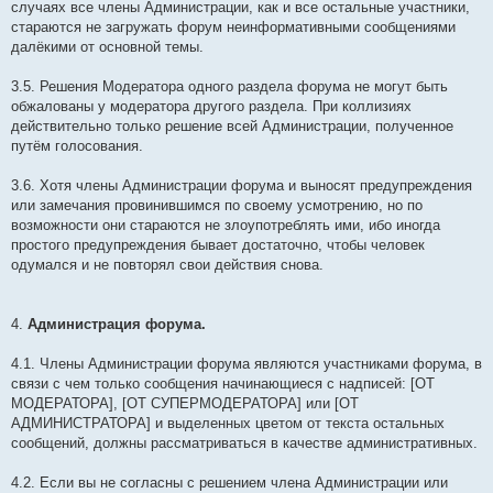
случаях все члены Администрации, как и все остальные участники,
стараются не загружать форум неинформативными сообщениями
далёкими от основной темы.
3.5. Решения Модератора одного раздела форума не могут быть
обжалованы у модератора другого раздела. При коллизиях
действительно только решение всей Администрации, полученное
путём голосования.
3.6. Хотя члены Администрации форума и выносят предупреждения
или замечания провинившимся по своему усмотрению, но по
возможности они стараются не злоупотреблять ими, ибо иногда
простого предупреждения бывает достаточно, чтобы человек
одумался и не повторял свои действия снова.
4.
Администрация форума.
4.1. Члены Администрации форума являются участниками форума, в
связи с чем только сообщения начинающиеся с надписей: [ОТ
МОДЕРАТОРА], [ОТ СУПЕРМОДЕРАТОРА] или [ОТ
АДМИНИСТРАТОРА] и выделенных цветом от текста остальных
сообщений, должны рассматриваться в качестве административных.
4.2. Если вы не согласны с решением члена Администрации или